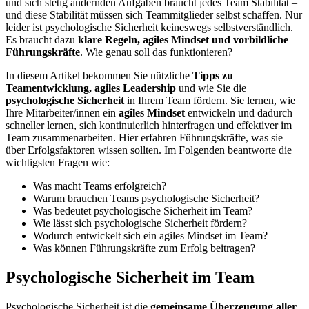
und sich stetig ändernden Aufgaben braucht jedes Team Stabilität –
und diese Stabilität müssen sich Teammitglieder selbst schaffen. Nur
leider ist psychologische Sicherheit keineswegs selbstverständlich.
Es braucht dazu
klare Regeln, agiles Mindset und vorbildliche
Führungskräfte
. Wie genau soll das funktionieren?
In diesem Artikel bekommen Sie nützliche
Tipps zu
Teamentwicklung, agiles Leadership
und wie Sie die
psychologische Sicherheit
in Ihrem Team fördern. Sie lernen, wie
Ihre Mitarbeiter/innen ein
agiles Mindset
entwickeln und dadurch
schneller lernen, sich kontinuierlich hinterfragen und effektiver im
Team zusammenarbeiten. Hier erfahren Führungskräfte, was sie
über Erfolgsfaktoren wissen sollten. Im Folgenden beantworte die
wichtigsten Fragen wie:
Was macht Teams erfolgreich?
Warum brauchen Teams psychologische Sicherheit?
Was bedeutet psychologische Sicherheit im Team?
Wie lässt sich psychologische Sicherheit fördern?
Wodurch entwickelt sich ein agiles Mindset im Team?
Was können Führungskräfte zum Erfolg beitragen?
Psychologische Sicherheit im Team
Psychologische Sicherheit ist die
gemeinsame Überzeugung aller