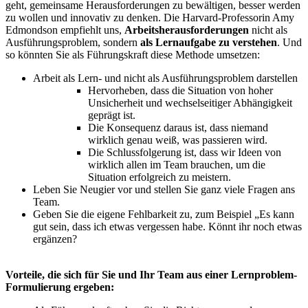
geht, gemeinsame Herausforderungen zu bewältigen, besser werden
zu wollen und innovativ zu denken. Die Harvard-Professorin Amy
Edmondson empfiehlt uns,
Arbeitsherausforderungen
nicht als
Ausführungsproblem, sondern
als Lernaufgabe zu verstehen
. Und
so könnten Sie als Führungskraft diese Methode umsetzen:
Arbeit als Lern- und nicht als Ausführungsproblem darstellen
Hervorheben, dass die Situation von hoher
Unsicherheit und wechselseitiger Abhängigkeit
geprägt ist.
Die Konsequenz daraus ist, dass niemand
wirklich genau weiß, was passieren wird.
Die Schlussfolgerung ist, dass wir Ideen von
wirklich allen im Team brauchen, um die
Situation erfolgreich zu meistern.
Leben Sie Neugier vor und stellen Sie ganz viele Fragen ans
Team.
Geben Sie die eigene Fehlbarkeit zu, zum Beispiel „Es kann
gut sein, dass ich etwas vergessen habe. Könnt ihr noch etwas
ergänzen?
Vorteile, die sich für Sie und Ihr Team aus einer Lernproblem-
Formulierung ergeben: