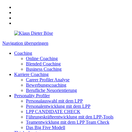
Navigation überspringen
Coaching
Online Coaching
Blended Coaching
Business Coaching
Karriere Coaching
Career Profiler Analyse
Bewerbungscoaching
Berufliche Neuorientierung
Personality Profiler
Personalauswahl mit dem LPP
Personalentwicklung mit dem LPP
LPP CANDIDATE CHECK
Führungskräfteentwicklung mit den LPP-Tools
Teamentwicklung mit dem LPP Team Check
Das Big Five Modell