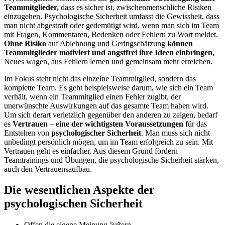
Teammitglieder,
dass es sicher ist, zwischenmenschliche Risiken
einzugehen. Psychologische Sicherheit umfasst die Gewissheit, dass
man nicht abgestraft oder gedemütigt wird, wenn man sich im Team
mit Fragen, Kommentaren, Bedenken oder Fehlern zu Wort meldet.
Ohne Risiko
auf Ablehnung und Geringschätzung
können
Teammitglieder motiviert und angstfrei ihre Ideen einbringen,
Neues wagen, aus Fehlern lernen und gemeinsam mehr erreichen.
Im Fokus steht nicht das einzelne Teammitglied, sondern das
komplette Team. Es geht beispielsweise darum, wie sich ein Team
verhält, wenn ein Teammitglied einen Fehler zugibt, der
unerwünschte Auswirkungen auf das gesamte Team haben wird.
Um sich derart verletzlich gegenüber den anderen zu zeigen, bedarf
es
Vertrauen – eine der wichtigsten Voraussetzungen
für das
Entstehen von
psychologischer Sicherheit
. Man muss sich nicht
unbedingt persönlich mögen, um im Team erfolgreich zu sein. Mit
Vertrauen geht es einfacher. Aus diesem Grund fördern
Teamtrainings und Übungen, die psychologische Sicherheit stärken,
auch den Vertrauensaufbau.
Die wesentlichen Aspekte der
psychologischen Sicherheit
Offen die eigene Meinung äußern.