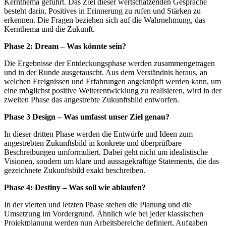
Kernthema geführt. Das Ziel dieser wertschätzenden Gespräche
besteht darin, Positives in Erinnerung zu rufen und Stärken zu
erkennen. Die Fragen beziehen sich auf die Wahrnehmung, das
Kernthema und die Zukunft.
Phase 2: Dream – Was könnte sein?
Die Ergebnisse der Entdeckungsphase werden zusammengetragen
und in der Runde ausgetauscht. Aus dem Verständnis heraus, an
welchen Ereignissen und Erfahrungen angeknüpft werden kann, um
eine möglichst positive Weiterentwicklung zu realisieren, wird in der
zweiten Phase das angestrebte Zukunftsbild entworfen.
Phase 3 Design – Was umfasst unser Ziel genau?
In dieser dritten Phase werden die Entwürfe und Ideen zum
angestrebten Zukunftsbild in konkrete und überprüfbare
Beschreibungen umformuliert. Dabei geht nicht um idealistische
Visionen, sondern um klare und aussagekräftige Statements, die das
gezeichnete Zukunftsbild exakt beschreiben.
Phase 4: Destiny – Was soll wie ablaufen?
In der vierten und letzten Phase stehen die Planung und die
Umsetzung im Vordergrund. Ähnlich wie bei jeder klassischen
Projektplanung werden nun Arbeitsbereiche definiert, Aufgaben