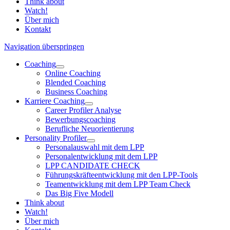
Think about
Watch!
Über mich
Kontakt
Navigation überspringen
Coaching
Online Coaching
Blended Coaching
Business Coaching
Karriere Coaching
Career Profiler Analyse
Bewerbungscoaching
Berufliche Neuorientierung
Personality Profiler
Personalauswahl mit dem LPP
Personalentwicklung mit dem LPP
LPP CANDIDATE CHECK
Führungskräfteentwicklung mit den LPP-Tools
Teamentwicklung mit dem LPP Team Check
Das Big Five Modell
Think about
Watch!
Über mich