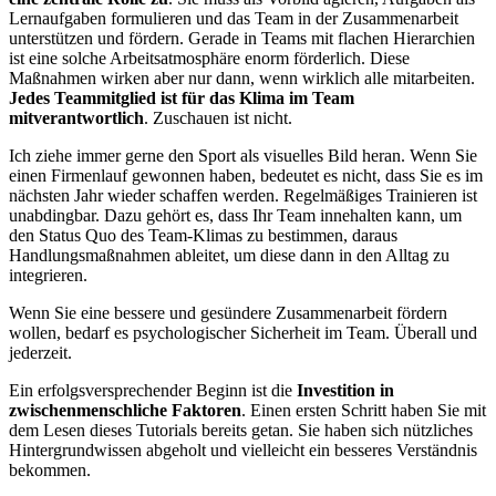
Lernaufgaben formulieren und das Team in der Zusammenarbeit
unterstützen und fördern. Gerade in Teams mit flachen Hierarchien
ist eine solche Arbeitsatmosphäre enorm förderlich. Diese
Maßnahmen wirken aber nur dann, wenn wirklich alle mitarbeiten.
Jedes Teammitglied ist für das Klima im Team
mitverantwortlich
. Zuschauen ist nicht.
Ich ziehe immer gerne den Sport als visuelles Bild heran. Wenn Sie
einen Firmenlauf gewonnen haben, bedeutet es nicht, dass Sie es im
nächsten Jahr wieder schaffen werden. Regelmäßiges Trainieren ist
unabdingbar. Dazu gehört es, dass Ihr Team innehalten kann, um
den Status Quo des Team-Klimas zu bestimmen, daraus
Handlungsmaßnahmen ableitet, um diese dann in den Alltag zu
integrieren.
Wenn Sie eine bessere und gesündere Zusammenarbeit fördern
wollen, bedarf es psychologischer Sicherheit im Team. Überall und
jederzeit.
Ein erfolgsversprechender Beginn ist die
Investition in
zwischenmenschliche Faktoren
. Einen ersten Schritt haben Sie mit
dem Lesen dieses Tutorials bereits getan. Sie haben sich nützliches
Hintergrundwissen abgeholt und vielleicht ein besseres Verständnis
bekommen.