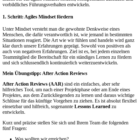
vorbildliches Führungsverhalten entwickeln.
1. Schritt: Agiles Mindset fördern
Unter Mindset versteht man die gewohnte Denkweise eines
Menschen, die dafür verantwortlich ist, wie jemand in bestimmten
Situationen reagiert. Die Art wie wir fühlen und handeln wird ganz
klar durch unsere Erfahrungen geprägt. Sowohl von positiven als
auch von negativen Erfahrungen. Ziel ist es, bei jedem einzelnen
Teammitglied die Bereitschaft für ein ständiges Lernen zu fördern
und sich schlussendlich kontinuierlich weiterzuentwickeln.
Mein Übungstipp: After Action Reviews
After Action Reviews (AAR)
sind ein einfaches, aber sehr
hilfreiches Tool, um nach einer Projektphase oder am Ende eines
Projektes, aus dem Zurückliegenden zu lernen und daraus wichtige
Schlüsse für das künftige Vorgehen zu ziehen. Es ist absolut flexibel
einsetzbar und hilfreich, sogenannte
Lessons Learned
zu
entwickeln.
Kurz und präzise stellen Sie sich und Ihrem Team die folgenden
fünf Fragen:
Was wollten wir erreichen?