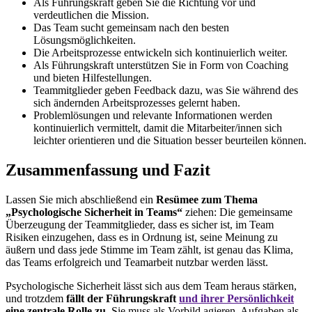
Als Führungskraft geben Sie die Richtung vor und
verdeutlichen die Mission.
Das Team sucht gemeinsam nach den besten
Lösungsmöglichkeiten.
Die Arbeitsprozesse entwickeln sich kontinuierlich weiter.
Als Führungskraft unterstützen Sie in Form von Coaching
und bieten Hilfestellungen.
Teammitglieder geben Feedback dazu, was Sie während des
sich ändernden Arbeitsprozesses gelernt haben.
Problemlösungen und relevante Informationen werden
kontinuierlich vermittelt, damit die Mitarbeiter/innen sich
leichter orientieren und die Situation besser beurteilen können.
Zusammenfassung und Fazit
Lassen Sie mich abschließend ein
Resümee zum Thema
„Psychologische Sicherheit in Teams“
ziehen: Die gemeinsame
Überzeugung der Teammitglieder, dass es sicher ist, im Team
Risiken einzugehen, dass es in Ordnung ist, seine Meinung zu
äußern und dass jede Stimme im Team zählt, ist genau das Klima,
das Teams erfolgreich und Teamarbeit nutzbar werden lässt.
Psychologische Sicherheit lässt sich aus dem Team heraus stärken,
und trotzdem
fällt der Führungskraft
und ihrer Persönlichkeit
eine zentrale Rolle
zu
. Sie muss als Vorbild agieren, Aufgaben als