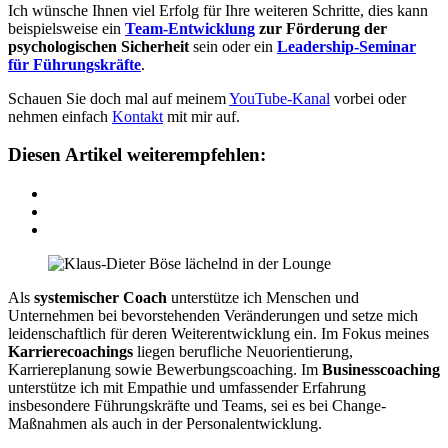
Ich wünsche Ihnen viel Erfolg für Ihre weiteren Schritte, dies kann
beispielsweise ein
Team-Entwicklung
zur Förderung der
psychologischen Sicherheit
sein oder ein
Leadership-Seminar
für Führungskräfte
.
Schauen Sie doch mal auf meinem
YouTube-Kanal
vorbei oder
nehmen einfach
Kontakt
mit mir auf.
Diesen Artikel weiterempfehlen:
Als
systemischer Coach
unterstütze ich Menschen und
Unternehmen bei bevorstehenden Veränderungen und setze mich
leidenschaftlich für deren Weiterentwicklung ein. Im Fokus meines
Karrierecoachings
liegen berufliche Neuorientierung,
Karriereplanung sowie Bewerbungscoaching. Im
Businesscoaching
unterstütze ich mit Empathie und umfassender Erfahrung
insbesondere Führungskräfte und Teams, sei es bei Change-
Maßnahmen als auch in der Personalentwicklung.